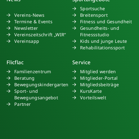
Sportsuche
Vereins-News
Breitensport
Termine & Events
Fitness und Gesundheit
Newsletter
Gesundheits- und
Vereinszeitschrift „WIR“
Fitnessstudio
Vereinsapp
Kids und junge Leute
Rehabilitationssport
Flicflac
Service
Familienzentrum
Mitglied werden
Beratung
Mitglieder-Portal
Bewegungskindergarten
Mitgliedsbeiträge
Sport- und
KursKarte
Bewegungsangebot
Vorteilswelt
Partner