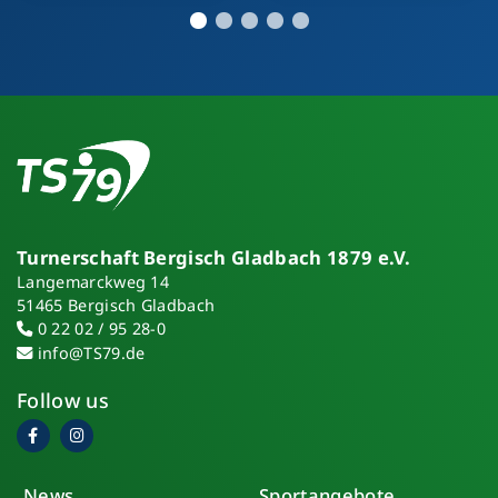
Turnerschaft Bergisch Gladbach 1879 e.V.
Langemarckweg 14
51465 Bergisch Gladbach
0 22 02 / 95 28-0
info@TS79.de
Follow us
News
Sportangebote