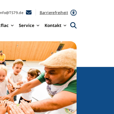
Barrierefreiheit
info@TS79.de
cflac
Service
Kontakt