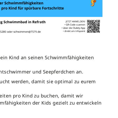
ein Kind an seinen Schwimmfähigkeiten
chtschwimmer und Seepferdchen an.
bucht werden, damit sie optimal zu eurem
iten pro Kind zu buchen, damit wir
fähigkeiten der Kids gezielt zu entwickeln