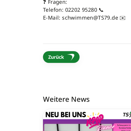
❓ Fragen:
Telefon: 02202 95280 📞
E-Mail: schwimmen@TS79.de ✉️
Zurück
Weitere News