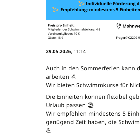
29.05.2026
, 11:14
Auch in den Sommerferien kann d
arbeiten 🌞
Wir bieten Schwimmkurse für Ni
Die Einheiten können flexibel ge
Urlaub passen 🏖️
Wir empfehlen mindestens 5 Einhe
genügend Zeit haben, die Schwimm
💪