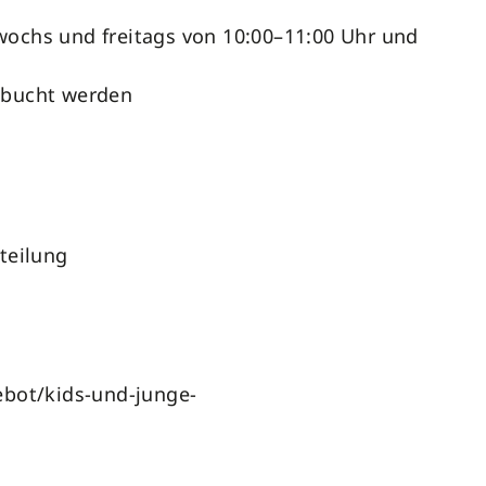
ochs und freitags von 10:00–11:00 Uhr und
ebucht werden
bteilung
ebot/kids-und-junge-