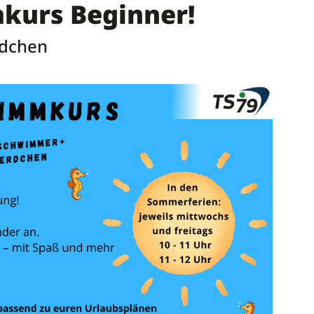
kurs Beginner!
dchen