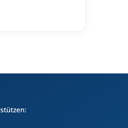
rstützen: