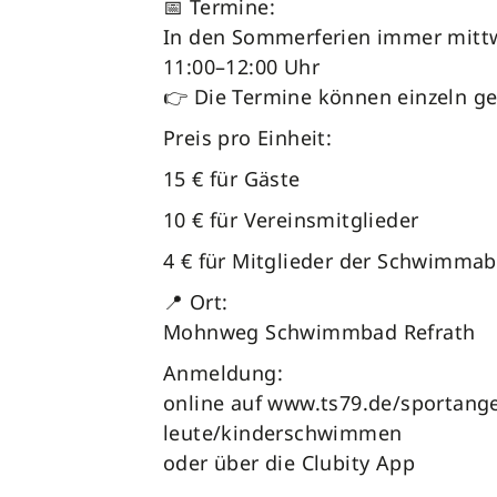
📅 Termine:
In den Sommerferien immer mittw
11:00–12:00 Uhr
👉 Die Termine können einzeln g
Preis pro Einheit:
15 € für Gäste
10 € für Vereinsmitglieder
4 € für Mitglieder der Schwimma
📍 Ort:
Mohnweg Schwimmbad Refrath
Anmeldung:
online auf www.ts79.de/sportang
leute/kinderschwimmen
oder über die Clubity App