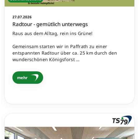
27.07.2026
Radtour - gemütlich unterwegs
Raus aus dem Alltag, rein ins Grüne!
Gemeinsam starten wir in Paffrath zu einer
entspannten Radtour über ca. 25 km durch den
wunderschönen Königsforst …
mehr