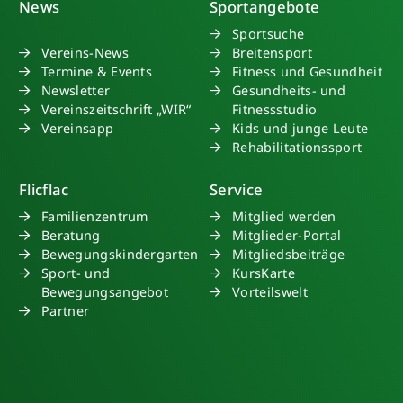
News
Sportangebote
Sportsuche
Vereins-News
Breitensport
Termine & Events
Fitness und Gesundheit
Newsletter
Gesundheits- und
Vereinszeitschrift „WIR“
Fitnessstudio
Vereinsapp
Kids und junge Leute
Rehabilitationssport
Flicflac
Service
Familienzentrum
Mitglied werden
Beratung
Mitglieder-Portal
Bewegungskindergarten
Mitgliedsbeiträge
Sport- und
KursKarte
Bewegungsangebot
Vorteilswelt
Partner