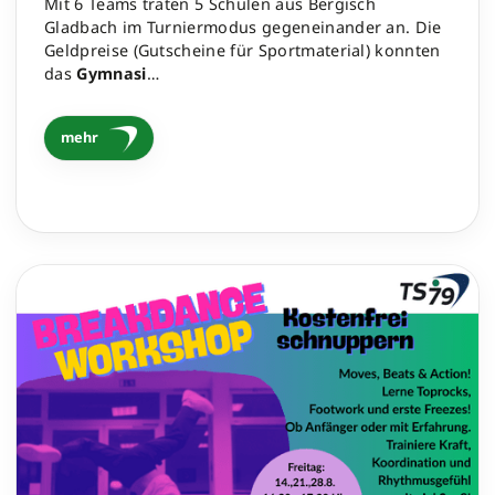
Mit 6 Teams traten 5 Schulen aus Bergisch
Gladbach im Turniermodus gegeneinander an. Die
Geldpreise (Gutscheine für Sportmaterial) konnten
das
Gymnasi
…
mehr