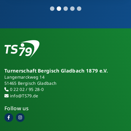
Turnerschaft Bergisch Gladbach 1879 e.V.
Langemarckweg 14
51465 Bergisch Gladbach
0 22 02 / 95 28-0
info@TS79.de
Follow us