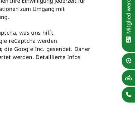
Mitglied werden!
en Ihre Einwilligung jederzeit für
ormationen zum Umgang mit
ung.
tcha, was uns hilft,
gle reCaptcha werden
, die Google Inc. gesendet. Daher
rtet werden. Detaillierte Infos