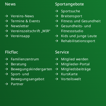
News
Sportangebote
Sportsuche
Vereins-News
Breitensport
Termine & Events
Fitness und Gesundheit
Newsletter
Gesundheits- und
Vereinszeitschrift „WIR“
Fitnessstudio
Vereinsapp
Kids und junge Leute
Rehabilitationssport
Flicflac
Service
Familienzentrum
Mitglied werden
Beratung
Mitglieder-Portal
Bewegungskindergarten
Mitgliedsbeiträge
Sport- und
KursKarte
Bewegungsangebot
Vorteilswelt
Partner