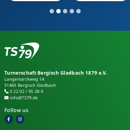
Turnerschaft Bergisch Gladbach 1879 e.V.
Langemarckweg 14
51465 Bergisch Gladbach
0 22 02 / 95 28-0
info@TS79.de
Follow us