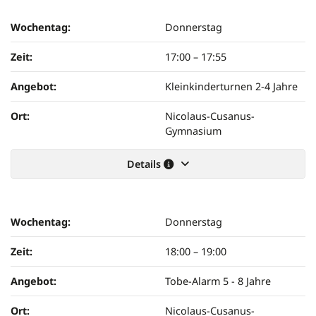
Wochentag:
Donnerstag
Zeit:
17:00
–
17:55
Angebot:
Kleinkinderturnen 2-4 Jahre
Ort:
Nicolaus-Cusanus-
Gymnasium
Details
Wochentag:
Donnerstag
Zeit:
18:00
–
19:00
Angebot:
Tobe-Alarm 5 - 8 Jahre
Ort:
Nicolaus-Cusanus-