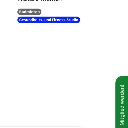
Badminton
Gesundheits- und Fitness-Studio
Mitglied werden!