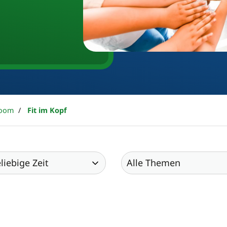
oom
Fit im Kopf