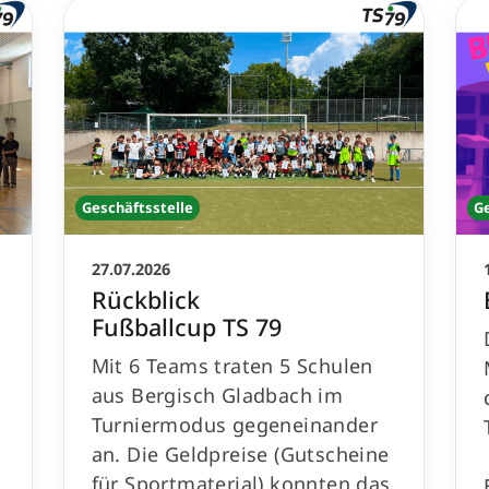
Geschäftsstelle
G
27.07.2026
Rückblick
Fußballcup TS 79
Mit 6 Teams traten 5 Schulen
aus Bergisch Gladbach im
Turniermodus gegeneinander
an. Die Geldpreise (Gutscheine
für Sportmaterial) konnten das