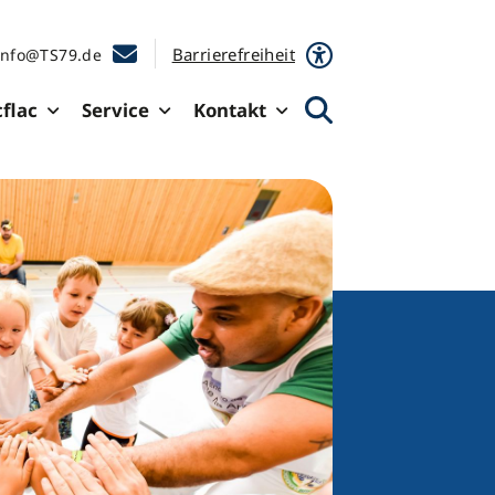
Barrierefreiheit
info@TS79.de
cflac
Service
Kontakt