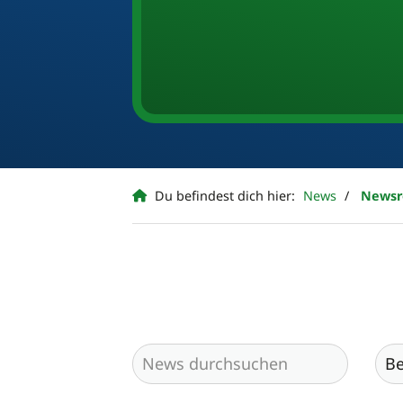
Du befindest dich hier:
News
News