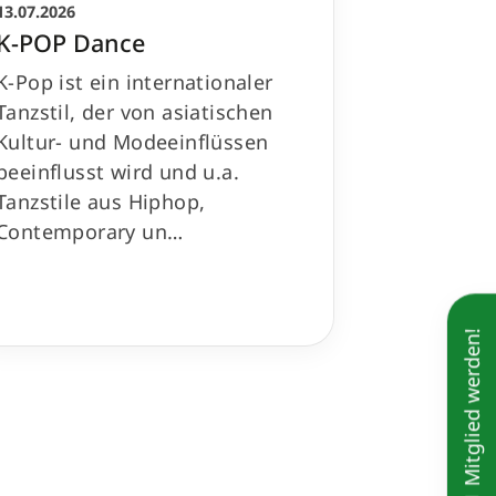
13.07.2026
K-POP Dance
K-Pop ist ein internationaler
Tanzstil, der von asiatischen
Kultur- und Modeeinflüssen
beeinflusst wird und u.a.
Tanzstile aus Hiphop,
Contemporary un…
Mitglied werden!