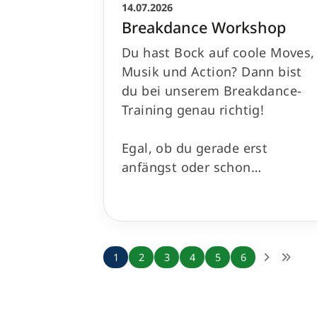
14.07.2026
Breakdance Workshop
Du hast Bock auf coole Moves,
Musik und Action? Dann bist
du bei unserem Breakdance-
Training genau richtig!
Egal, ob du gerade erst
anfängst oder schon…
1
2
3
4
5
6