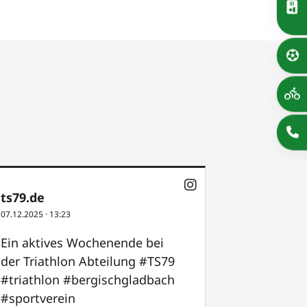
ts79.de
07.12.2025
·
13:23
Ein aktives Wochenende bei
der Triathlon Abteilung
#TS79
#triathlon
#bergischgladbach
#sportverein