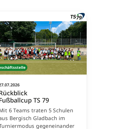
eschäftsstelle
27.07.2026
Rückblick
Fußballcup TS 79
Mit 6 Teams traten 5 Schulen
aus Bergisch Gladbach im
Turniermodus gegeneinander