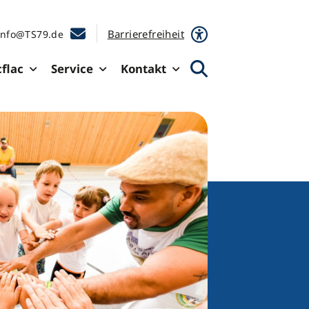
Barrierefreiheit
info@TS79.de
cflac
Service
Kontakt