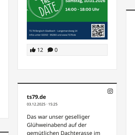
12
0
ts79.de
03.12.2025
·
15:25
Das war unser geselliger
Glühweinabend auf der
gemütlichen Dachterasse im