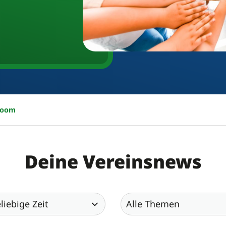
room
Deine Vereinsnews