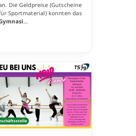
an. Die Geldpreise (Gutscheine
für Sportmaterial) konnten das
Gymnasi
…
eschäftsstelle